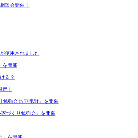
相談会開催！
が使用されました
野』を開催
ける？
限定！
くり勉強会 in 羽曳野』を開催
めの賢い家づくり勉強会』を開催
強会』を開催