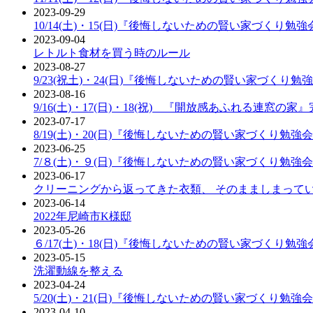
2023-09-29
10/14(土)・15(日)『後悔しないための賢い家づくり勉
2023-09-04
レトルト食材を買う時のルール
2023-08-27
9/23(祝土)・24(日)『後悔しないための賢い家づくり勉
2023-08-16
9/16(土)・17(日)・18(祝) 『開放感あふれる連窓の
2023-07-17
8/19(土)・20(日)『後悔しないための賢い家づくり勉強
2023-06-25
7/８(土)・９(日)『後悔しないための賢い家づくり勉強
2023-06-17
クリーニングから返ってきた衣類、 そのまましまって
2023-06-14
2022年尼崎市K様邸
2023-05-26
６/17(土)・18(日)『後悔しないための賢い家づくり勉
2023-05-15
洗濯動線を整える
2023-04-24
5/20(土)・21(日)『後悔しないための賢い家づくり勉強
2023-04-10