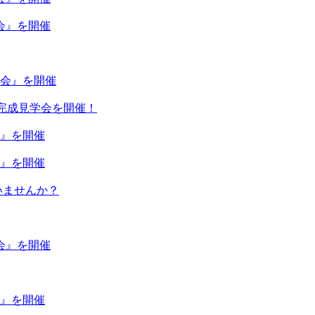
強会』を開催
強会』を開催
家』完成見学会を開催！
会』を開催
会』を開催
いませんか？
強会』を開催
会』を開催