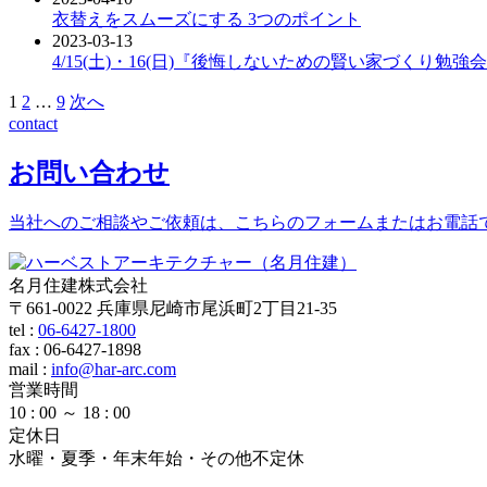
衣替えをスムーズにする 3つのポイント
2023-03-13
4/15(土)・16(日)『後悔しないための賢い家づくり勉強
1
2
…
9
次へ
contact
お問い合わせ
当社へのご相談やご依頼は、こちらのフォームまたはお電話
名月住建株式会社
〒661-0022 兵庫県尼崎市尾浜町2丁目21-35
tel :
06-6427-1800
fax : 06-6427-1898
mail
:
info@har-arc.com
営業時間
10 : 00 ～ 18 : 00
定休日
水曜・夏季・年末年始・その他不定休