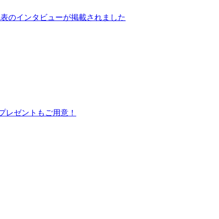
社代表のインタビューが掲載されました
 プレゼントもご用意！