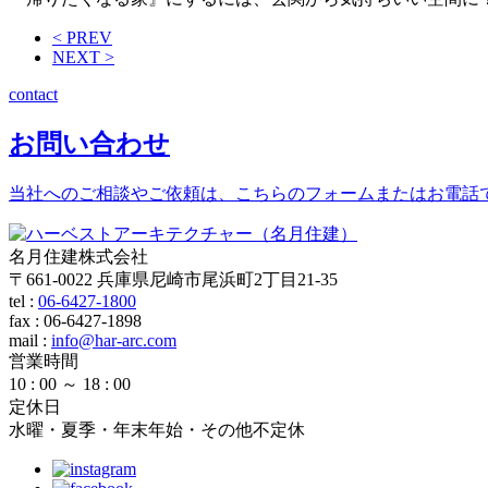
< PREV
NEXT >
contact
お問い合わせ
当社へのご相談やご依頼は、こちらのフォームまたはお電話
名月住建株式会社
〒661-0022 兵庫県尼崎市尾浜町2丁目21-35
tel :
06-6427-1800
fax : 06-6427-1898
mail
:
info@har-arc.com
営業時間
10 : 00 ～ 18 : 00
定休日
水曜・夏季・年末年始・その他不定休