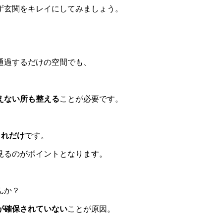
ず玄関をキレイにしてみましょう。
通過するだけの空間でも、
。
えない所も整える
ことが必要です。
これだけ
です。
見るのがポイントとなります。
んか？
が確保されていない
ことが原因。