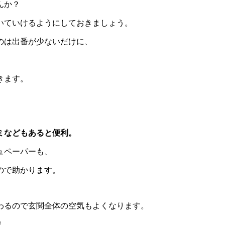
んか？
いていけるようにしておきましょう。
のは出番が少ないだけに、
きます。
ミなどもあると便利。
ュペーパーも、
ので助かります。
わるので玄関全体の空気もよくなります。
！