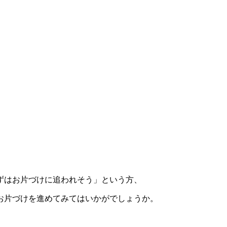
る
まずはお片づけに追われそう」という方、
お片づけを進めてみてはいかがでしょうか。