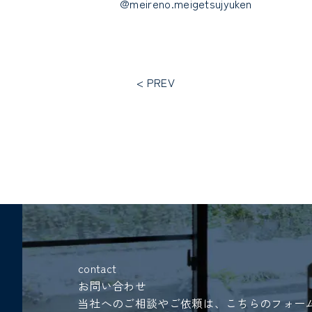
@meireno.meigetsujyuken
< PREV
contact
お問い合わせ
当社へのご相談やご依頼は、こちらのフォー