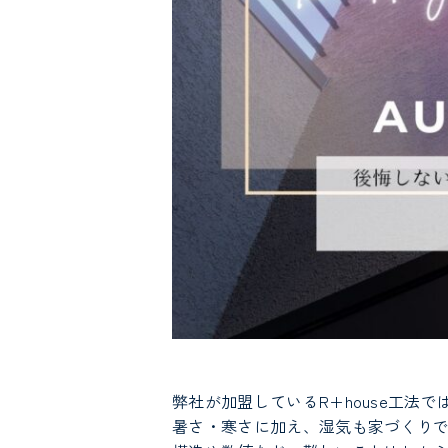
弊社が加盟しているR+house工
暑さ・寒さに加え、湿気も家づくり