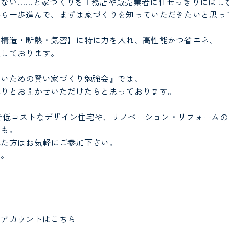
らない……と家づくりを工務店や販売業者に任せっきりにはし
から一歩進んで、まずは家づくりを知っていただきたいと思っ
【構造・断熱・気密】に特に力を入れ、高性能かつ省エネ、
供しております。
ないための賢い家づくり勉強会』では、
ぷりとお聞かせいただけたらと思っております。
プルで低コストなデザイン住宅や、リノベーション・リフォーム
人も。
れた方はお気軽にご参加下さい。
す。
用アカウントはこちら