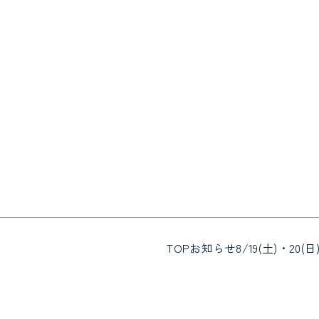
TOP
お知らせ
8/19(土)・