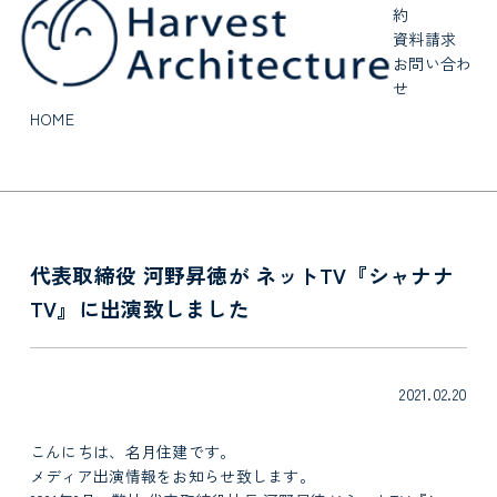
約
資料請求
お問い合わ
せ
HOME
代表取締役 河野昇徳が ネットTV『シャナナ
TV』に出演致しました
2021.02.20
こんにちは、名月住建です。
メディア出演情報をお知らせ致します。