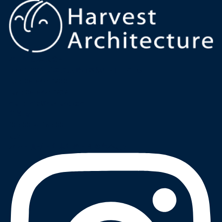
名月住建株式会社
〒661-0022 兵庫県尼崎市尾浜町2丁目21-35
tel :
06-6427-1800
fax : 06-6427-1898
mail
:
info@har-arc.com
営業時間
10 : 00 ～ 18 : 00
定休日
水曜・夏季・年末年始・その他不定休