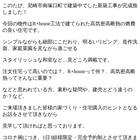
このたび、尼崎市南塚口町で建築中でした新築工事が完成致
しました！
今回の物件はR+house工法で建てられた高気密高断熱の燃費
の良い住宅です。
シンプルながらも細部にこだわり、明るいリビング、造作洗
面、家庭菜園を見ながら過ごせる
スタイリッシュな和室など…見どころ満載です。
注文住宅って高いのでは？、R+houseって何？、高気密高断
熱ってそんなに重要？
などと思われている方、素朴な疑問や、建売とどう違うの
か？など、
ご来場頂きました皆様の家づくり・住宅購入のヒントとなる
お話をさせて頂きながら
見学して頂ければと思っております。
コロナ禍につき、1日3組様限定・完全予約制とさせて頂きま