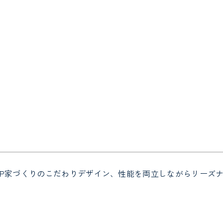
P
家づくりのこだわり
デザイン、性能を両立しながらリーズ