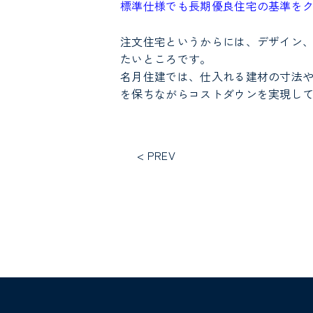
標準仕様でも長期優良住宅の基準を
注文住宅というからには、デザイン
たいところです。
名月住建では、
仕入れる建材の寸法や
を保ちながらコストダウンを実現
し
< PREV