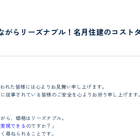
ながらリーズナブル！名月住建のコスト
遭われた皆様には心よりお見舞い申し上げます。
業に従事されている皆様のご安全を心よりお祈り申し上げます
ながら、価格はリーズナブル
。
が実現できる
のですか？」
よく尋ねられることです。