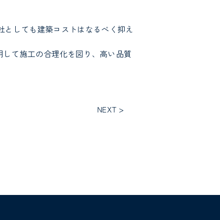
社としても建築コストはなるべく抑え
採用して施工の合理化を図り、高い品質
NEXT >