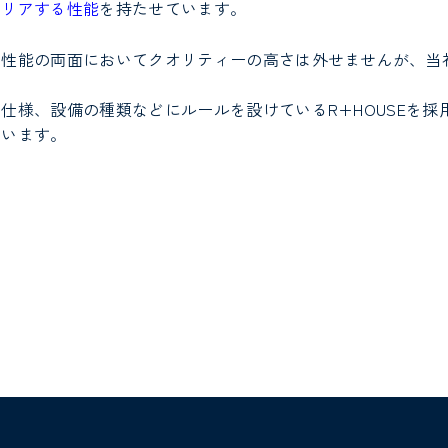
クリアする性能
を持たせています。
、性能の両面においてクオリティーの高さは外せませんが、当
仕様、設備の種類などにルールを設けているR+HOUSEを
ています。