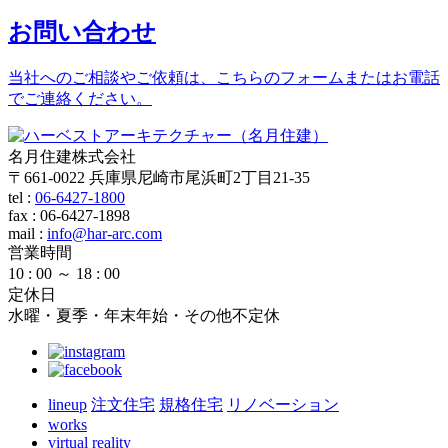
お問い合わせ
当社へのご相談やご依頼は、こちらのフォームまたはお電話
でご連絡ください。
名月住建株式会社
〒661-0022 兵庫県尼崎市尾浜町2丁目21-35
tel :
06-6427-1800
fax : 06-6427-1898
mail
:
info@har-arc.com
営業時間
10 : 00 ～ 18 : 00
定休日
水曜・夏季・年末年始・その他不定休
lineup
注文住宅
規格住宅
リノベーション
works
virtual reality