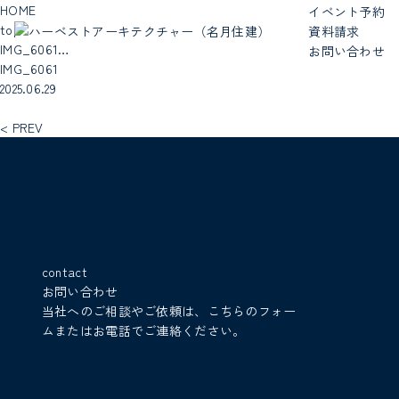
HOME
イベント予約
top
資料請求
IMG_6061…
お問い合わせ
IMG_6061
2025.06.29
< PREV
contact
お問い合わせ
当社へのご相談やご依頼は、こちらのフォー
ムまたはお電話でご連絡ください。