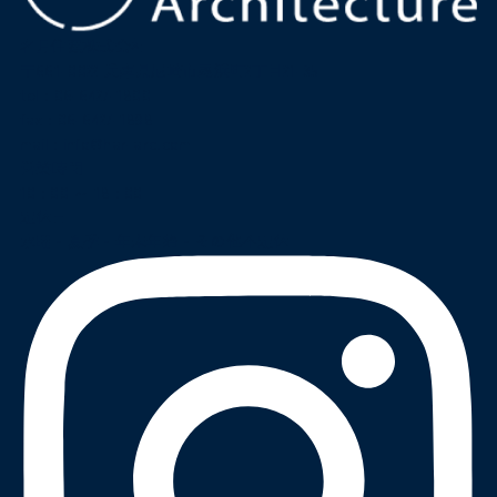
名月住建株式会社
〒661-0022 兵庫県尼崎市尾浜町2丁目21-35
tel :
06-6427-1800
fax : 06-6427-1898
mail
:
info@har-arc.com
営業時間
10 : 00 ～ 18 : 00
定休日
水曜・夏季・年末年始・その他不定休