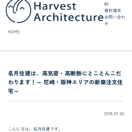
約
資料請求
お問い合わ
せ
HOME
名月住建は、高気密・高断熱にとことんこだ
わります！～ 尼崎・阪神エリアの新築注文住
宅～
2018.01.30
こんにちは。名月住建です。