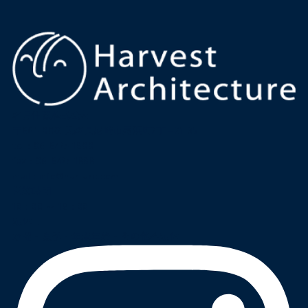
名月住建株式会社
〒661-0022 兵庫県尼崎市尾浜町2丁目21-35
tel :
06-6427-1800
fax : 06-6427-1898
mail
:
info@har-arc.com
営業時間
10 : 00 ～ 18 : 00
定休日
水曜・夏季・年末年始・その他不定休