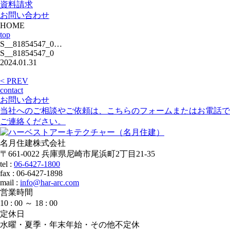
資料請求
お問い合わせ
HOME
top
S__81854547_0…
S__81854547_0
2024.01.31
< PREV
contact
お問い合わせ
当社へのご相談やご依頼は、こちらのフォームまたはお電話で
ご連絡ください。
名月住建株式会社
〒661-0022 兵庫県尼崎市尾浜町2丁目21-35
tel :
06-6427-1800
fax : 06-6427-1898
mail
:
info@har-arc.com
営業時間
10 : 00 ～ 18 : 00
定休日
水曜・夏季・年末年始・その他不定休