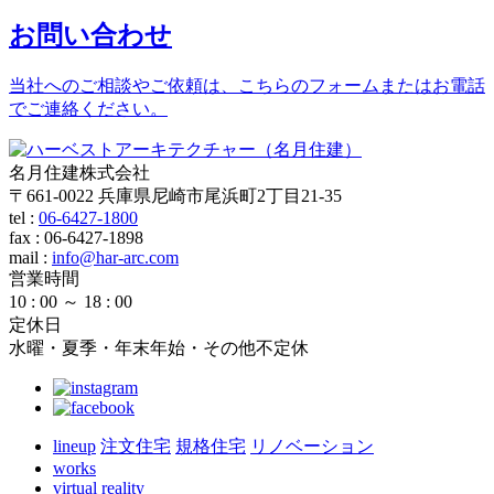
お問い合わせ
当社へのご相談やご依頼は、こちらのフォームまたはお電話
でご連絡ください。
名月住建株式会社
〒661-0022 兵庫県尼崎市尾浜町2丁目21-35
tel :
06-6427-1800
fax : 06-6427-1898
mail
:
info@har-arc.com
営業時間
10 : 00 ～ 18 : 00
定休日
水曜・夏季・年末年始・その他不定休
lineup
注文住宅
規格住宅
リノベーション
works
virtual reality