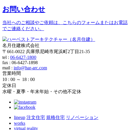
お問い合わせ
当社へのご相談やご依頼は、こちらのフォームまたはお電話
でご連絡ください。
名月住建株式会社
〒661-0022 兵庫県尼崎市尾浜町2丁目21-35
tel :
06-6427-1800
fax : 06-6427-1898
mail
:
info@har-arc.com
営業時間
10 : 00 ～ 18 : 00
定休日
水曜・夏季・年末年始・その他不定休
lineup
注文住宅
規格住宅
リノベーション
works
virtual reality