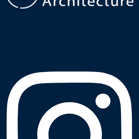
名月住建株式会社
〒661-0022 兵庫県尼崎市尾浜町2丁目21-35
tel :
06-6427-1800
fax : 06-6427-1898
mail
:
info@har-arc.com
営業時間
10 : 00 ～ 18 : 00
定休日
水曜・夏季・年末年始・その他不定休