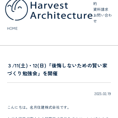
約
資料請求
お問い合わ
せ
HOME
３/11(土)・12(日)『後悔しないための賢い家
づくり勉強会』を開催
2023.02.19
こんにちは。名月住建株式会社です。