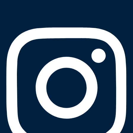
営業時間
10 : 00 ～ 18 : 00
定休日
水曜・夏季・年末年始・その他不定休