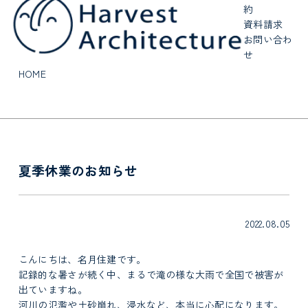
約
資料請求
お問い合わ
せ
HOME
夏季休業のお知らせ
2022.08.05
こんにちは、名月住建です。
記録的な暑さが続く中、まるで滝の様な大雨で全国で被害が
出ていますね。
河川の氾濫や土砂崩れ、浸水など、本当に心配になります。