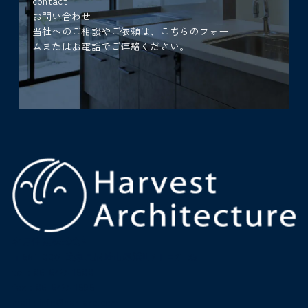
contact
お問い合わせ
当社へのご相談やご依頼は、こちらのフォー
ムまたはお電話でご連絡ください。
名月住建株式会社
〒661-0022 兵庫県尼崎市尾浜町2丁目21-35
tel :
06-6427-1800
fax : 06-6427-1898
mail
:
info@har-arc.com