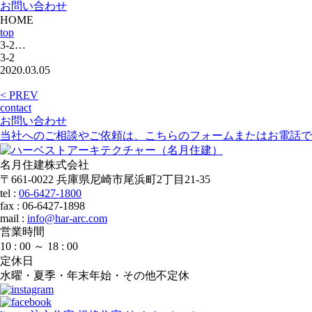
お問い合わせ
HOME
top
3-2…
3-2
2020.03.05
< PREV
contact
お問い合わせ
当社へのご相談やご依頼は、こちらのフォームまたはお電話で
名月住建株式会社
〒661-0022 兵庫県尼崎市尾浜町2丁目21-35
tel :
06-6427-1800
fax : 06-6427-1898
mail
:
info@har-arc.com
営業時間
10 : 00 ～ 18 : 00
定休日
水曜・夏季・年末年始・その他不定休