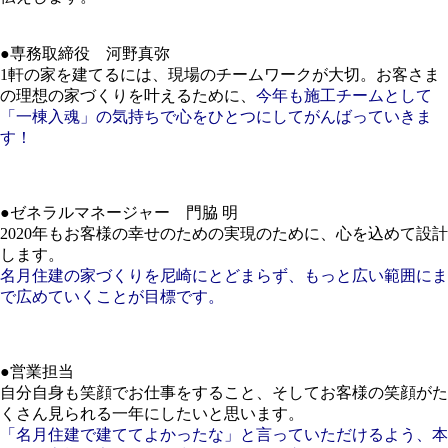
●専務取締役 河野真弥
1軒の家を建てるには、現場の
チームワーク
が大切。お客さま
の理想の家づくりを叶えるために、
今年も施工チームとして
「一棟入魂」
の気持ちで心をひとつにしてがんばっていきま
す！
●ゼネラルマネージャー 門脇 明
2020年もお客様の幸せのための実現のために、心を込めて設計
します。
名月住建の家づくりを尼崎にとどまらず、もっと広い範囲にま
で広めていくことが目標です。
●営業担当
自分自身も笑顔でお仕事をすること、そしてお客様の笑顔がた
くさん見られる一年にしたいと思います。
「名月住建で建ててよかったな」と言っていただけるよう、本