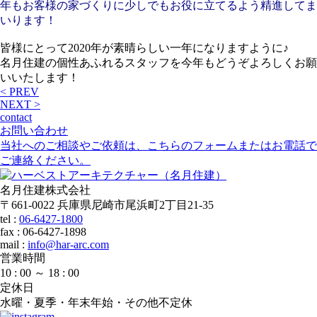
年もお客様の家づくりに少しでもお役に立てるよう精進してま
いります！
皆様にとって2020年が素晴らしい一年になりますように♪
名月住建の個性あふれるスタッフを今年もどうぞよろしくお願
いいたします！
< PREV
NEXT >
contact
お問い合わせ
当社へのご相談やご依頼は、こちらのフォームまたはお電話で
ご連絡ください。
名月住建株式会社
〒661-0022 兵庫県尼崎市尾浜町2丁目21-35
tel :
06-6427-1800
fax : 06-6427-1898
mail
:
info@har-arc.com
営業時間
10 : 00 ～ 18 : 00
定休日
水曜・夏季・年末年始・その他不定休