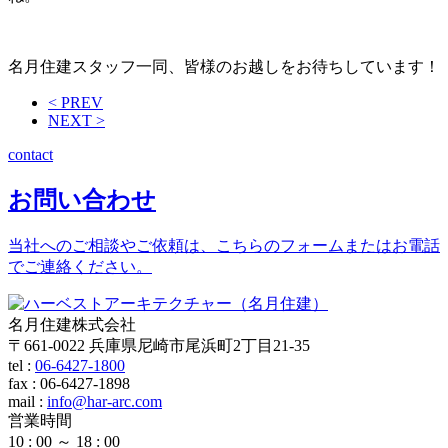
名月住建スタッフ一同、皆様のお越しをお待ちしています！
< PREV
NEXT >
contact
お問い合わせ
当社へのご相談やご依頼は、こちらのフォームまたはお電話
でご連絡ください。
名月住建株式会社
〒661-0022 兵庫県尼崎市尾浜町2丁目21-35
tel :
06-6427-1800
fax : 06-6427-1898
mail
:
info@har-arc.com
営業時間
10 : 00 ～ 18 : 00