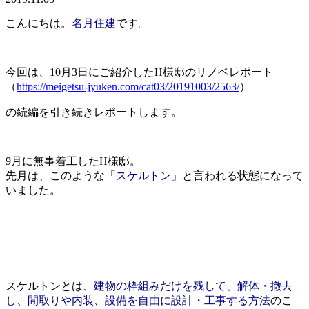
こんにちは。
名月住建
です。
今回は、10月3日にご紹介したH様邸のリノベレポート
（
https://meigetsu-jyuken.com/cat03/20191003/2563/
）
の続編を引き続きレポートします。
9月に無事着工したH様邸。
先月は、このような
「スケルトン」
と言われる状態になって
いました。
スケルトンとは、
建物の枠組みだけを残して、解体・撤去
し、間取りや内装、設備を自由に設計・工事する方法
のこ