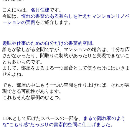
こんにちは、
名月住建
です。
今回は、
憧れの書斎のある暮らしを叶えたマンションリノベ
ーションの実例
をご紹介します。
趣味や仕事のための自分だけの書斎的空間。
誰もが欲しがる空間ですが、マンションの場合は、十分な広
さがなかったり、間取りに制約があったりと実現できないこ
とも多いものです。
まして、部屋をまるまる一つ書斎として使うわけにはいきま
せんよね。
でも、部屋の中にもう一つの空間を作り上げれば、それが実
現できる可能性があります。
これもそんな事例のひとつ。
LDKとして広げたスペースの一部を、
まるで隠れ家のよう
な“こもり感”たっぷりの書斎的空間に仕上げました。