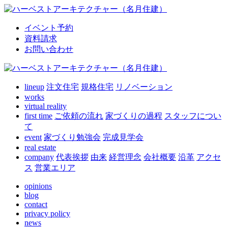
イベント予約
資料請求
お問い合わせ
lineup
注文住宅
規格住宅
リノベーション
works
virtual reality
first time
ご依頼の流れ
家づくりの過程
スタッフについ
て
event
家づくり勉強会
完成見学会
real estate
company
代表挨拶
由来
経営理念
会社概要
沿革
アクセ
ス
営業エリア
opinions
blog
contact
privacy policy
news