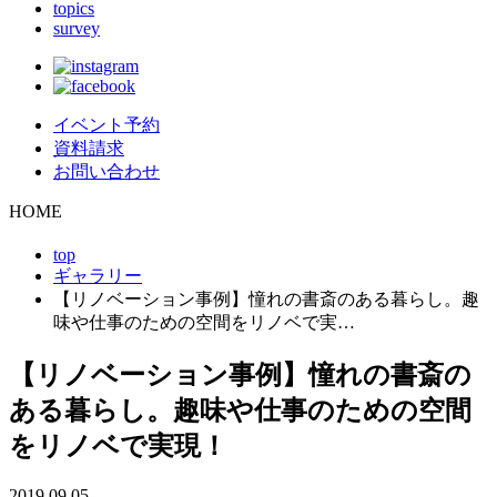
topics
survey
イベント予約
資料請求
お問い合わせ
HOME
top
ギャラリー
【リノベーション事例】憧れの書斎のある暮らし。趣
味や仕事のための空間をリノベで実…
【リノベーション事例】憧れの書斎の
ある暮らし。趣味や仕事のための空間
をリノベで実現！
2019.09.05