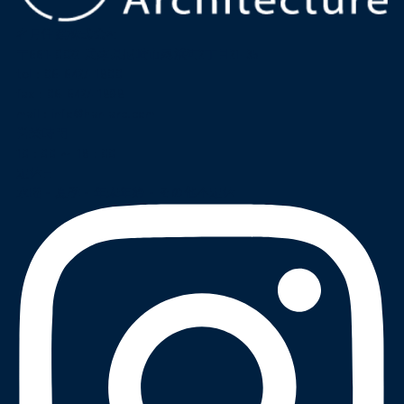
名月住建株式会社
〒661-0022 兵庫県尼崎市尾浜町2丁目21-35
tel :
06-6427-1800
fax : 06-6427-1898
mail
:
info@har-arc.com
営業時間
10 : 00 ～ 18 : 00
定休日
水曜・夏季・年末年始・その他不定休