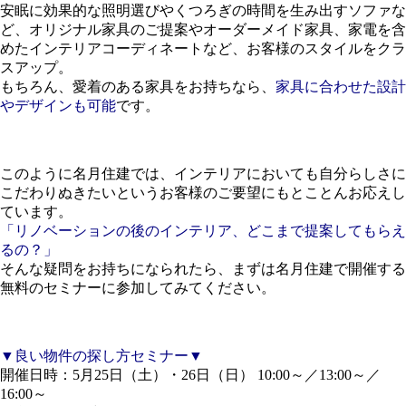
安眠に効果的な照明選びやくつろぎの時間を生み出すソファな
ど、オリジナル家具のご提案やオーダーメイド家具、家電を含
めたインテリアコーディネートなど、お客様のスタイルをクラ
スアップ。
もちろん、愛着のある家具をお持ちなら、
家具に合わせた設計
やデザインも可能
です。
このように名月住建では、インテリアにおいても自分らしさに
こだわりぬきたいというお客様のご要望にもとことんお応えし
ています。
「リノベーションの後のインテリア、どこまで提案してもらえ
るの？」
そんな疑問をお持ちになられたら、まずは名月住建で開催する
無料のセミナーに参加してみてください。
▼良い物件の探し方セミナー▼
開催日時：5月25日（土）・26日（日） 10:00～／13:00～／
16:00～