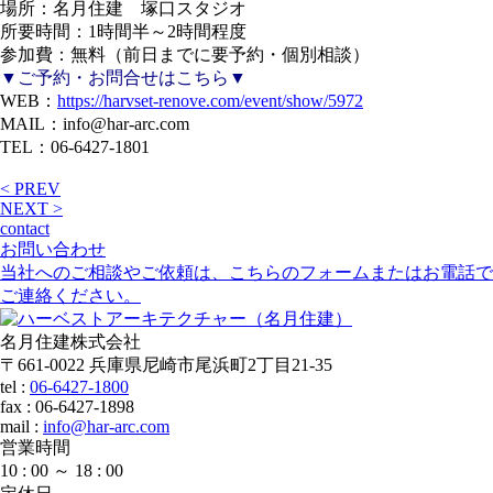
場所：名月住建 塚口スタジオ
所要時間：1時間半～2時間程度
参加費：無料（前日までに要予約・個別相談）
▼ご予約・お問合せはこちら▼
WEB：
https://harvset-renove.com/event/show/5972
MAIL：info@har-arc.com
TEL：06-6427-1801
< PREV
NEXT >
contact
お問い合わせ
当社へのご相談やご依頼は、こちらのフォームまたはお電話で
ご連絡ください。
名月住建株式会社
〒661-0022 兵庫県尼崎市尾浜町2丁目21-35
tel :
06-6427-1800
fax : 06-6427-1898
mail
:
info@har-arc.com
営業時間
10 : 00 ～ 18 : 00