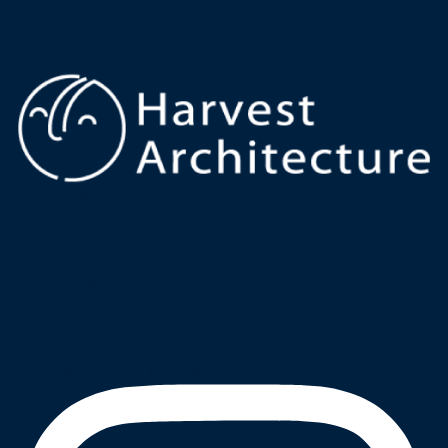
名月住建株式会社
〒661-0022 兵庫県尼崎市尾浜町2丁目21-35
tel :
06-6427-1800
fax : 06-6427-1898
mail
:
info@har-arc.com
営業時間
10 : 00 ～ 18 : 00
定休日
水曜・夏季・年末年始・その他不定休