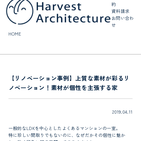
約
資料請求
お問い合わ
せ
HOME
【リノベーション事例】上質な素材が彩るリ
ノベーション！素材が個性を主張する家
2019.04.11
一般的なLDKを中心としたよくあるマンションの一室。
特に珍しい間取りでもないのに、なぜだかその個性に魅か