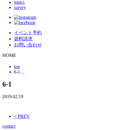
topics
survey
イベント予約
資料請求
お問い合わせ
HOME
top
6-1…
6-1
2019.02.19
< PREV
contact