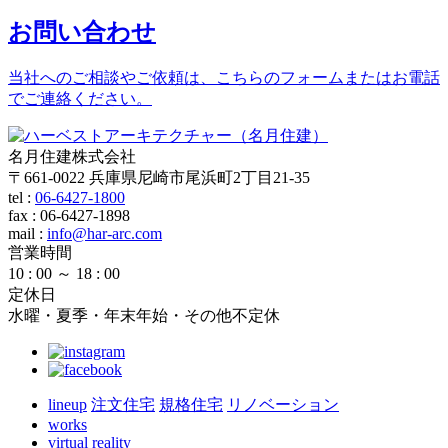
お問い合わせ
当社へのご相談やご依頼は、こちらのフォームまたはお電話
でご連絡ください。
名月住建株式会社
〒661-0022 兵庫県尼崎市尾浜町2丁目21-35
tel :
06-6427-1800
fax : 06-6427-1898
mail
:
info@har-arc.com
営業時間
10 : 00 ～ 18 : 00
定休日
水曜・夏季・年末年始・その他不定休
lineup
注文住宅
規格住宅
リノベーション
works
virtual reality