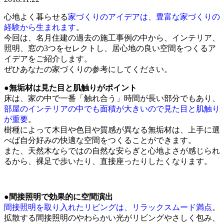
心地よく暮らせる
家づくりのアイデアは、豊富な家づくりの
経験から生まれます
。
今回は、名月住建の過去の施工事例の中から、インテリア、
照明、窓の3つをセレクトし、居心地の良い空間をつくるア
イデアをご紹介します。
ぜひあなたの家づくりの参考にしてください。
●無垢材は見た目と肌触りがポイント
床は、家の中で一番「触れ合う」時間が長い部分でもあり、
部屋のインテリアの中でも面積が大きいので見た目と肌触り
が重要
。
樹種によって木目や色目や質感が異なる無垢材は、上手に選
べば自分好みの快適な空間をつくることができます。
また、天然木ならではの自然な安らぎと心地よさが感じられ
るから、裸足で歩いたり、直接座ったりしたくなります。
●間接照明で効果的に空間演出
間接照明を取り入れたリビングは、リラックスムード満点
。
拡散する間接照明のやわらかい光がリビングやさしく包み、