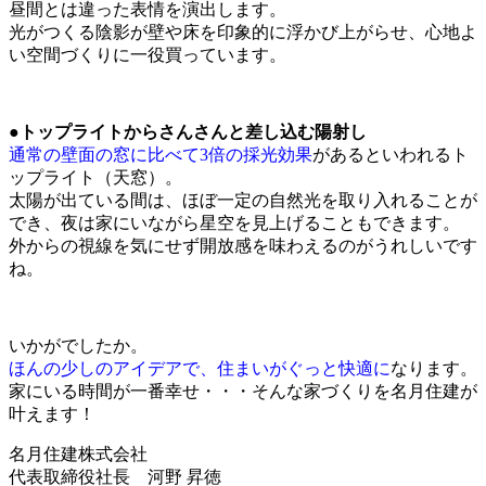
昼間とは違った表情を演出します。
光がつくる陰影が壁や床を印象的に浮かび上がらせ、心地よ
い空間づくりに一役買っています。
●トップライトからさんさんと差し込む陽射し
通常の壁面の窓に比べて3倍の採光効果
があるといわれるト
ップライト（天窓）。
太陽が出ている間は、ほぼ一定の自然光を取り入れることが
でき、夜は家にいながら星空を見上げることもできます。
外からの視線を気にせず開放感を味わえるのがうれしいです
ね。
いかがでしたか。
ほんの少しのアイデアで、住まいがぐっと快適に
なります。
家にいる時間が一番幸せ・・・そんな家づくりを名月住建が
叶えます！
名月住建株式会社
代表取締役社長 河野 昇徳