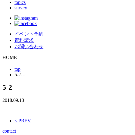
topics
survey
イベント予約
資料請求
お問い合わせ
HOME
top
5-2…
5-2
2018.09.13
< PREV
contact