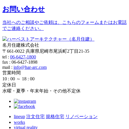
お問い合わせ
当社へのご相談やご依頼は、こちらのフォームまたはお電話
でご連絡ください。
名月住建株式会社
〒661-0022 兵庫県尼崎市尾浜町2丁目21-35
tel :
06-6427-1800
fax : 06-6427-1898
mail
:
info@har-arc.com
営業時間
10 : 00 ～ 18 : 00
定休日
水曜・夏季・年末年始・その他不定休
lineup
注文住宅
規格住宅
リノベーション
works
virtual reality