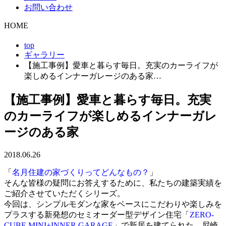
お問い合わせ
HOME
top
ギャラリー
【施工事例】愛車と暮らす毎日。充実のカーライフが
楽しめるインナーガレージのある家…
【施工事例】愛車と暮らす毎日。充実
のカーライフが楽しめるインナーガレ
ージのある家
2018.06.26
「
名月住建の家づくりってどんなもの？
」
そんな皆様の疑問にお答えするために、私たちの建築実績を
ご紹介させていただくシリーズ。
今回は、シンプルモダンな家をベースにこだわりや楽しみを
プラスする新発想のセミオーダー型デザイン住宅「
ZERO-
CUBE MINI+INNER GARAGE
」で新居を建てられた、尼崎