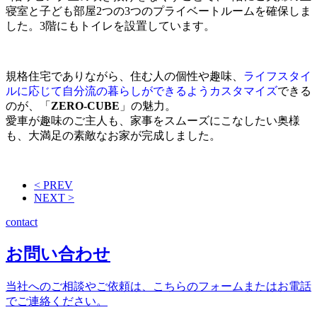
寝室と子ども部屋2つの3つのプライベートルームを確保しま
した。3階にもトイレを設置しています。
規格住宅でありながら、住む人の個性や趣味、
ライフスタイ
ルに応じて自分流の暮らしができるようカスタマイズ
できる
のが、「
ZERO-CUBE
」の魅力。
愛車が趣味のご主人も、家事をスムーズにこなしたい奥様
も、大満足の素敵なお家が完成しました。
< PREV
NEXT >
contact
お問い合わせ
当社へのご相談やご依頼は、こちらのフォームまたはお電話
でご連絡ください。