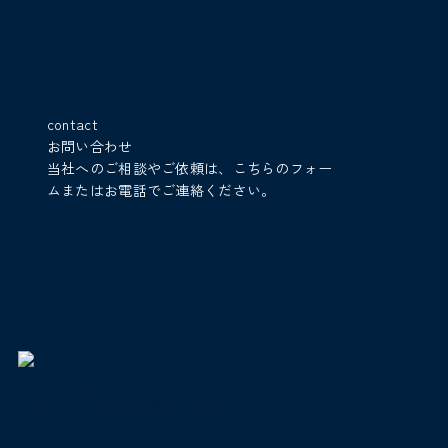
contact
お問い合わせ
当社へのご相談やご依頼は、こちらのフォー
ムまたはお電話でご連絡ください。
名月住建株式会社
〒661-0022 兵庫県尼崎市尾浜町2丁目21-35
tel :
06-6427-1800