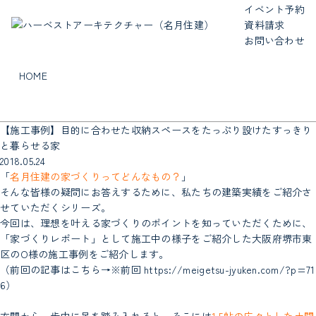
イベント予約
資料請求
お問い合わせ
HOME
【施工事例】目的に合わせた収納スペースをたっぷり設けたすっきり
と暮らせる家
2018.05.24
「
名月住建の家づくりってどんなもの？
」
そんな皆様の疑問にお答えするために、私たちの建築実績をご紹介さ
せていただくシリーズ。
今回は、理想を叶える家づくりのポイントを知っていただくために、
「家づくりレポート」として施工中の様子をご紹介した大阪府堺市東
区のO様の施工事例をご紹介します。
（前回の記事はこちら→※前回
https://meigetsu-jyuken.com/?p=71
6
）