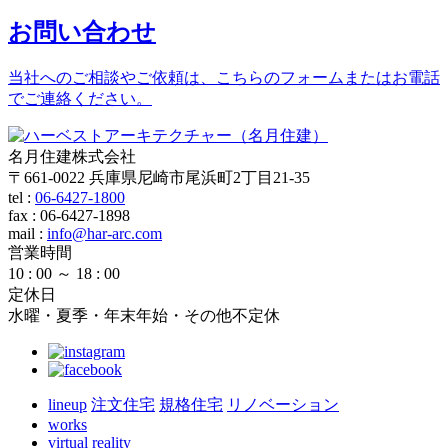
お問い合わせ
当社へのご相談やご依頼は、こちらのフォームまたはお電話
でご連絡ください。
名月住建株式会社
〒661-0022 兵庫県尼崎市尾浜町2丁目21-35
tel :
06-6427-1800
fax : 06-6427-1898
mail
:
info@har-arc.com
営業時間
10 : 00 ～ 18 : 00
定休日
水曜・夏季・年末年始・その他不定休
lineup
注文住宅
規格住宅
リノベーション
works
virtual reality