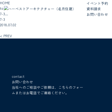
HOME
イベント予約
top
資料請求
7-3…
お問い合わせ
7-3
2018.07.02
< PREV
contact
お問い合わせ
当社へのご相談やご依頼は、こちらのフォー
ムまたはお電話でご連絡ください。