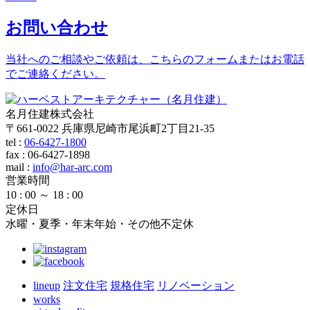
お問い合わせ
当社へのご相談やご依頼は、こちらのフォームまたはお電話
でご連絡ください。
名月住建株式会社
〒661-0022 兵庫県尼崎市尾浜町2丁目21-35
tel :
06-6427-1800
fax : 06-6427-1898
mail
:
info@har-arc.com
営業時間
10 : 00 ～ 18 : 00
定休日
水曜・夏季・年末年始・その他不定休
lineup
注文住宅
規格住宅
リノベーション
works