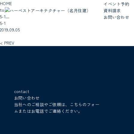
HOME
イベント予約
top
資料請求
5-1…
お問い合わせ
5-1
2019.09.05
< PREV
contact
お問い合わせ
当社へのご相談やご依頼は、こちらのフォー
ムまたはお電話でご連絡ください。