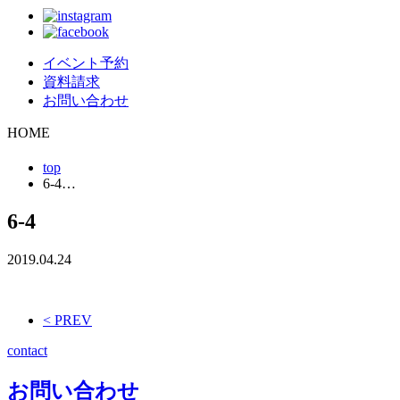
イベント予約
資料請求
お問い合わせ
HOME
top
6-4…
6-4
2019.04.24
< PREV
contact
お問い合わせ